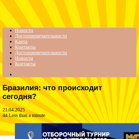
Menu
Новости
Достопримечательности
Карта
Контакты
Достопримечательности
Новости
Контакты
Search
for
Бразилия: что происходит
сегодня?
21.04.2025
44
Less than a minute