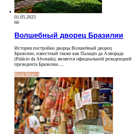
01.05.2025
66
Волшебный дворец Бразилии
История постройки дворца Волшебный дворец
Бразилии, известный также как Палаціо да Алворада
(Palácio da Alvorada), является официальной резиденцией
президента Бразилии.…
Read More »