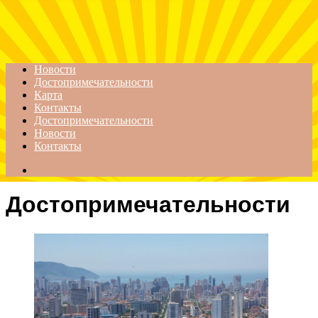
Menu
Новости
Достопримечательности
Карта
Контакты
Достопримечательности
Новости
Контакты
Search
for
Достопримечательности