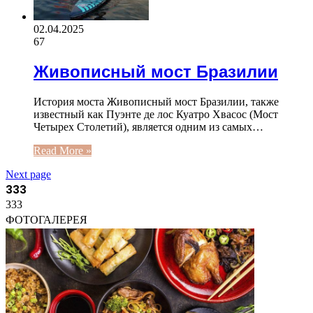
02.04.2025
67
Живописный мост Бразилии
История моста Живописный мост Бразилии, также
известный как Пуэнте де лос Куатро Хвасос (Мост
Четырех Столетий), является одним из самых…
Read More »
Next page
333
333
ФОТОГАЛЕРЕЯ