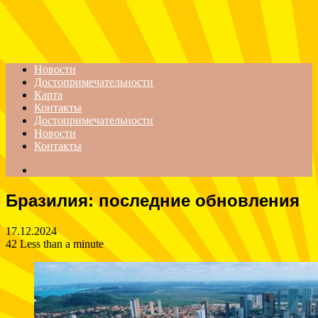
Menu
Новости
Достопримечательности
Карта
Контакты
Достопримечательности
Новости
Контакты
Search
for
Бразилия: последние обновления
17.12.2024
42
Less than a minute