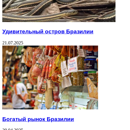
Удивительный остров Бразилии
21.07.2025
Богатый рынок Бразилии