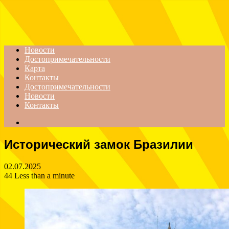
Menu
Новости
Достопримечательности
Карта
Контакты
Достопримечательности
Новости
Контакты
Search
for
Исторический замок Бразилии
02.07.2025
44
Less than a minute