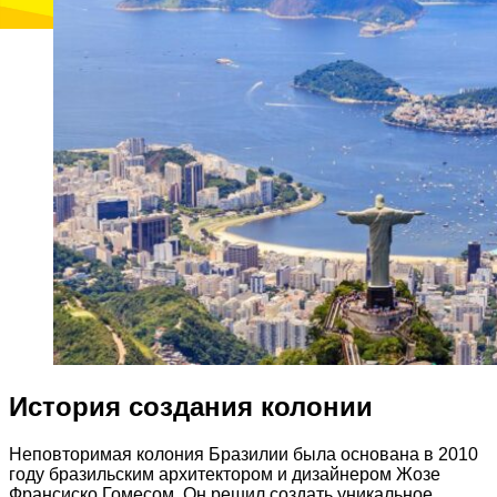
История создания колонии
Неповторимая колония Бразилии была основана в 2010
году бразильским архитектором и дизайнером Жозе
Франсиско Гомесом. Он решил создать уникальное