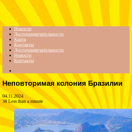
Menu
Новости
Достопримечательности
Карта
Контакты
Достопримечательности
Новости
Контакты
Search
for
Неповторимая колония Бразилии
04.11.2024
38
Less than a minute