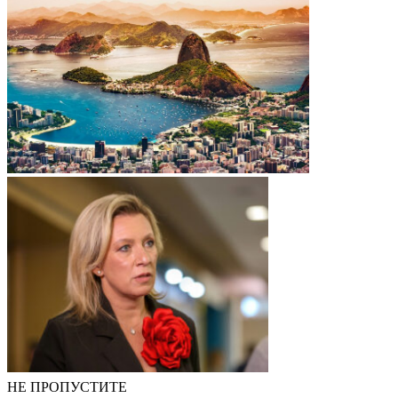
НЕ ПРОПУСТИТЕ