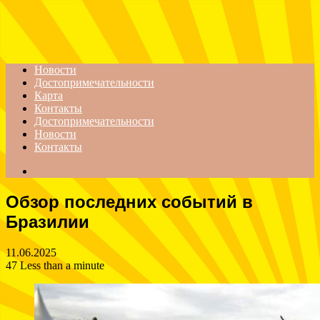
Menu
Новости
Достопримечательности
Карта
Контакты
Достопримечательности
Новости
Контакты
Search
for
Обзор последних событий в
Бразилии
11.06.2025
47
Less than a minute