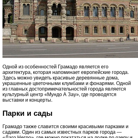
Одной из особенностей Грамадо является его
архитектура, которая напоминает европейские города.
Здесь можно увидеть красивые деревянные дома,
украшенные цветочными клумбами и фонарями. Одной
из главных достопримечательностей города является
культурный центр «Мундо А Зау», где проводятся
выставки и концерты.
Парки и сады
Грамадо также славится своими красивыми парками и
садами. Один из самых известных парков города —
«Лаго Негро», где можно покататься на лодке по озеру и