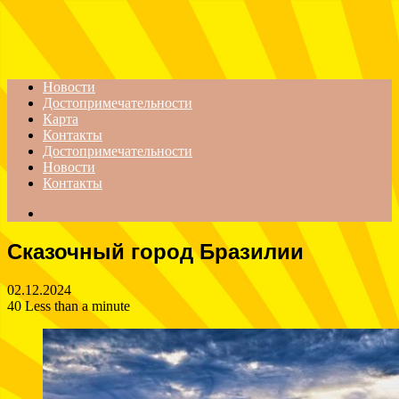
Menu
Новости
Достопримечательности
Карта
Контакты
Достопримечательности
Новости
Контакты
Search
for
Сказочный город Бразилии
02.12.2024
40
Less than a minute