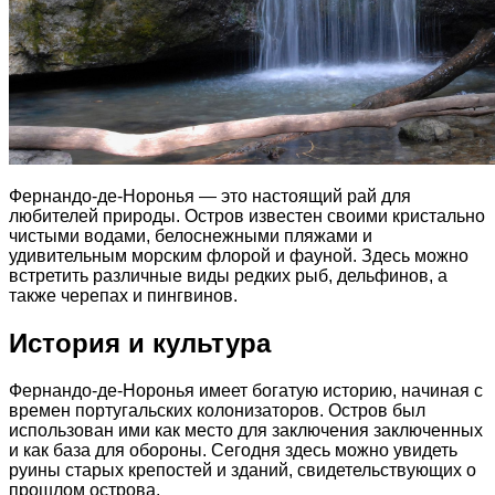
Фернандо-де-Норонья — это настоящий рай для
любителей природы. Остров известен своими кристально
чистыми водами, белоснежными пляжами и
удивительным морским флорой и фауной. Здесь можно
встретить различные виды редких рыб, дельфинов, а
также черепах и пингвинов.
История и культура
Фернандо-де-Норонья имеет богатую историю, начиная с
времен португальских колонизаторов. Остров был
использован ими как место для заключения заключенных
и как база для обороны. Сегодня здесь можно увидеть
руины старых крепостей и зданий, свидетельствующих о
прошлом острова.