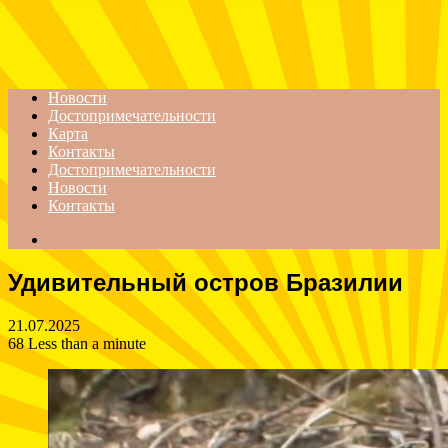
Menu
Новости
Достопримечательности
Карта
Контакты
Достопримечательности
Новости
Контакты
Search
for
Удивительный остров Бразилии
21.07.2025
68
Less than a minute