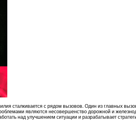
зилия сталкивается с рядом вызовов. Один из главных выз
облемами являются несовершенство дорожной и железнодо
работать над улучшением ситуации и разрабатывает страте