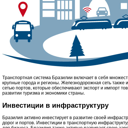
Транспортная система Бразилии включает в себя множест
крупные города и регионы. Железнодорожная сеть также и
сетью портов, которые обеспечивают экспорт и импорт т
развитии туризма и экономики страны.
Инвестиции в инфраструктуру
Бразилия активно инвестирует в развитие своей инфрастр
дорог и портов. Инвестиции в транспортную инфраструкту
для бизнеса. Бразилия также активно развивает свою аэр