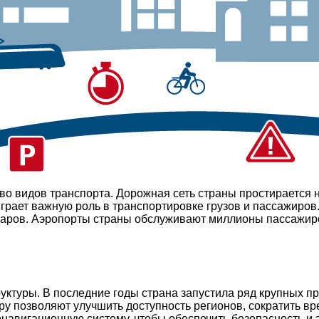
во видов транспорта. Дорожная сеть страны простирается 
грает важную роль в транспортировке грузов и пассажиров
оваров. Аэропорты страны обслуживают миллионы пассажир
уктуры. В последние годы страна запустила ряд крупных пр
ру позволяют улучшить доступность регионов, сократить вр
онавигационную систему, чтобы обеспечить безопасность и