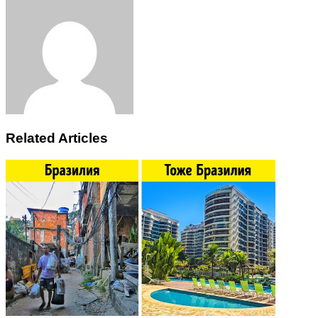
via
Email
Related Articles