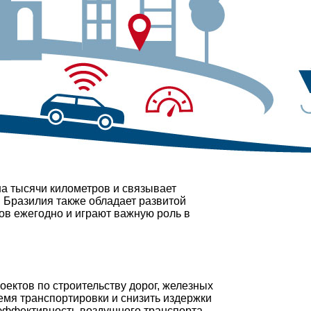
на тысячи километров и связывает
. Бразилия также обладает развитой
ов ежегодно и играют важную роль в
оектов по строительству дорог, железных
емя транспортировки и снизить издержки
 эффективность воздушного транспорта.