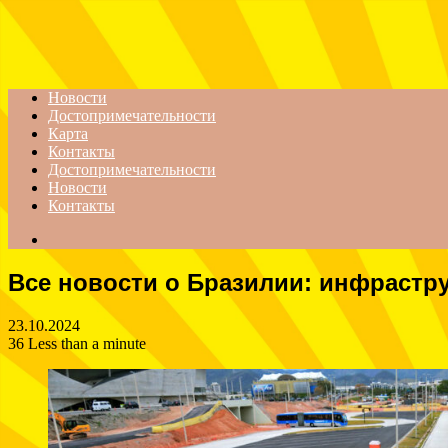
Menu
Новости
Достопримечательности
Карта
Контакты
Достопримечательности
Новости
Контакты
Search
for
Все новости о Бразилии: инфрастру
23.10.2024
36
Less than a minute