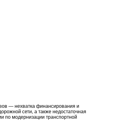
овов — нехватка финансирования и
рожной сети, а также недостаточная
гии по модернизации транспортной