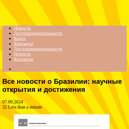
Menu
Новости
Достопримечательности
Карта
Контакты
Достопримечательности
Новости
Контакты
Search
for
Все новости о Бразилии: научные
открытия и достижения
07.09.2024
32
Less than a minute