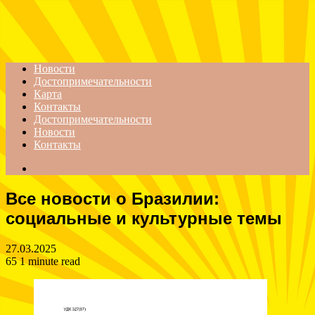
Menu
Новости
Достопримечательности
Карта
Контакты
Достопримечательности
Новости
Контакты
Search
for
Все новости о Бразилии:
социальные и культурные темы
27.03.2025
65
1 minute read